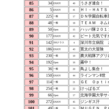
85
34
うさぎ連合！
ENJOY
40
86
5
ＨＩ－ＨＡＴＳ
ENJOY
41
87
225
ＤＮ学園自転車
一般
17
88
48
ＴＥＡＭ ネム
一般
18
89
50
ハッパ隊２０１
Open
15
90
177
ピート元気です
ENJOY
42
91
142
深川市立病院 
350クラス
4
92
186
寛太の大冒険
ENJOY
43
93
230
農大戦隊アグリ
一般
19
94
192
霧中！
Open
16
95
36
鳥よし集合！
一般
20
96
150
ラインマンⅡ世
ENJOY
44
97
114
ＧＥ Ｏｐｔｉ
一般
21
98
254
けっぱるズ
一般
22
99
66
北海学園大学サ
Open
17
100
272
ジンギス汗
ENJOY
45
101
49
ＭＵＧＥＮ Ｐ
一般
23