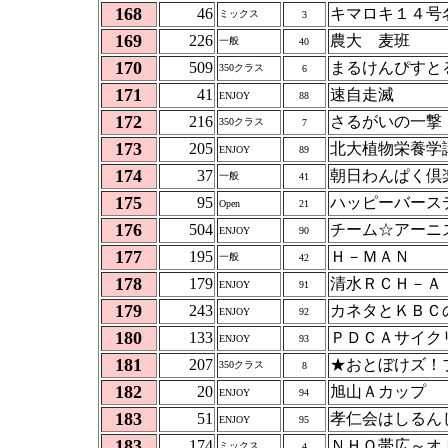
168
46
キマロキ１４号
ミックス
3
169
226
農大 麦班
一般
40
170
509
まるけんぴすと
350クラス
6
171
41
速自走滅
ENJOY
88
172
216
さるがいの一撃
350クラス
7
173
205
北大植物栄養学
ENJOY
89
174
37
朝日わんぱく倶
一般
41
175
95
ハッピーバース
Open
21
176
504
チーム☆アーニ
ENJOY
90
177
195
Ｈ－ＭＡＮ
一般
42
178
179
清水ＲＣＨ－Ａ
ENJOY
91
179
243
カネタとＫＢＣ
ENJOY
92
180
133
ＰＤＣＡサイク
ENJOY
93
181
207
★おとぼけズ！
350クラス
8
182
20
旭山Ａカップ
ENJOY
94
183
51
孝仁会はしるん
ENJOY
95
183
174
ＮＨＯ帯広～オ
ミックス
4