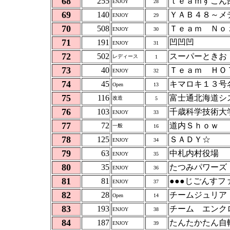
68
255
ｔｅａｍすこん
ENJOY
28
69
140
ＹＡＢ４８～メ
ENJOY
29
70
508
Ｔｅａｍ Ｎｏ
ENJOY
30
71
191
凹凹凹
ENJOY
31
72
502
スーパーときお
レディース
1
73
40
Ｔｅａｍ ＨＯ
ENJOY
32
74
45
キマロキ１３号
Open
13
75
116
富士通北海道シ
改造
5
76
103
千歳科学技術大
ENJOY
33
77
72
道内Ｓｈｏｗ
一般
16
78
125
ＳＡＤＹ☆
ENJOY
34
79
63
中札内村役場
ENJOY
35
80
35
たつみパワーズ
ENJOY
36
81
81
●●●じごんすフ
ENJOY
37
82
28
チームジュリア
Open
14
83
193
チーム エンク
ENJOY
38
84
187
たんたかたん自
ENJOY
39