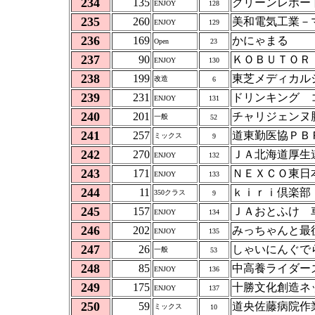
234
135
クリーンレポー
ENJOY
128
235
260
美和電気工業－
ENJOY
129
236
169
かにゃまる
Open
23
237
90
ＫＯＢＵＴＯＲ
ENJOY
130
238
199
東芝メディカル
改造
6
239
231
ドリンキング 
ENJOY
131
240
201
チャリジェンヌ
一般
52
241
257
道東勤医協ＰＢ
ミックス
9
242
270
ＪＡ北海道厚生
ENJOY
132
243
171
ＮＥＸＣＯ東日
ENJOY
133
244
11
ｋｉｒｉ倶楽部
350クラス
9
245
157
ＪＡおとふけ 
ENJOY
134
246
202
みっちゃんと最
ENJOY
135
247
26
しゃいにんぐで
一般
53
248
85
中高養ライダー
ENJOY
136
249
175
十勝文化創造ネ
ENJOY
137
250
59
道央佐藤病院作
ミックス
10