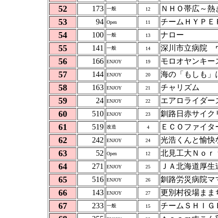
52
173
ＮＨＯ帯広～熱
一般
12
53
94
チームＨＹＰＥ
Open
11
54
100
ナロー
一般
13
55
141
深川市立病院 
一般
14
56
166
モロオヤンキー
ENJOY
19
57
144
海の「もしも」
ENJOY
20
58
163
チャリズム
ENJOY
21
59
24
エアロライダー
ENJOY
22
60
510
釧路日赤サイク
ENJOY
23
61
519
ＥＣＯファイタ
改造
4
62
242
光浩くんと愉快
ENJOY
24
63
52
北見工大Ｎｏｒ
Open
12
64
271
ＪＡ北海道厚生
ENJOY
25
65
516
釧路労災病院マ
ENJOY
26
66
143
更別村役場まま
ENJOY
27
67
233
チームＳＨＩＧ
一般
15