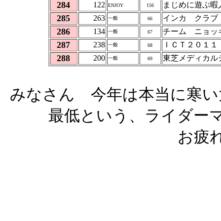
284
122
まじめに遊ぶ暇
ENJOY
156
285
263
インカ クラブ
一般
66
286
134
チーム ニョッ
一般
67
287
238
ＩＣＴ２０１１
一般
68
288
200
東芝メディカル
一般
69
みなさん 今年は本当に寒い
最低という、ライダー
お疲