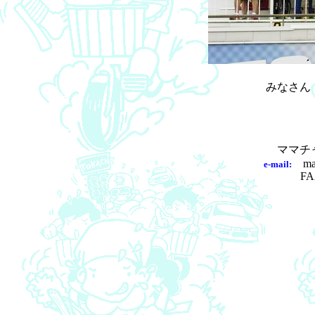
みなさん
ママチャ
mama
e-mail:
FA