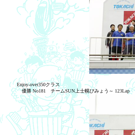
Enjoy-over350クラス
優勝 No181 チームSUN上士幌びみょう～ 123Lap