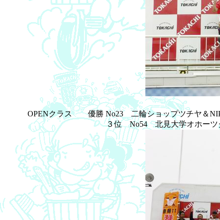
OPENクラス 優勝 No23 二輪ショップツチヤ＆NIPPO
３位 No54 北見大学オホーツクブルー