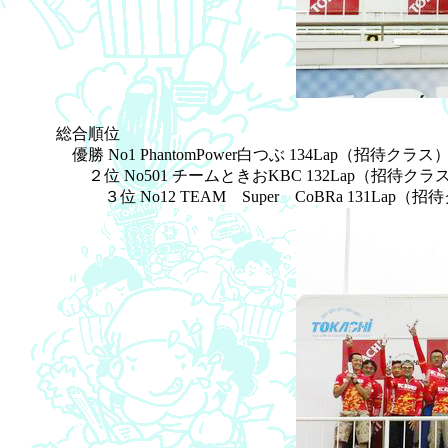
総合順位
優勝 No1 PhantomPower白つぶ 134Lap（招待クラス
２位 No501 チームときおKBC 132Lap（招待クラ
３位 No12 TEAM Super CoBRa 131Lap（