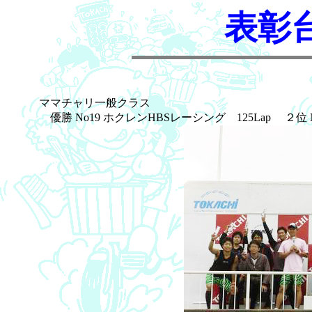
表彰
ママチャリ一般クラス
優勝 No19 ホクレンHBSレーシング 125Lap ２位 No507 T