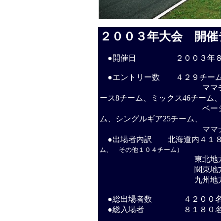
２００３年大会 開催
●開催日 ２００３年８月２(
●エントリー数 ４２９チー
ママチャリ193チーム、
ース8チーム、ミックス46チーム
ベーシックママチャリ
ム、シングルギア25チーム、
ママチャリ改造
●出場者内訳 北海道内４１８
ム、 その他１０４チーム）
東北地方 ３
関東地方 ６
九州地方 ２
●総出場者数 ４２００
●総入場者 ８１８０