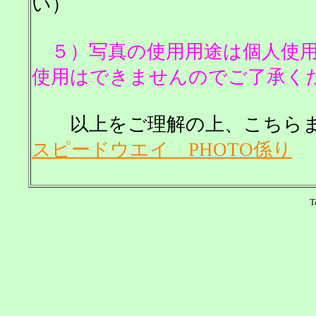
い）
５）写真の使用用途は個人使用
使用はできませんのでご了承く
以上をご理解の上、こちら
スピードウエイ PHOTO係り
T