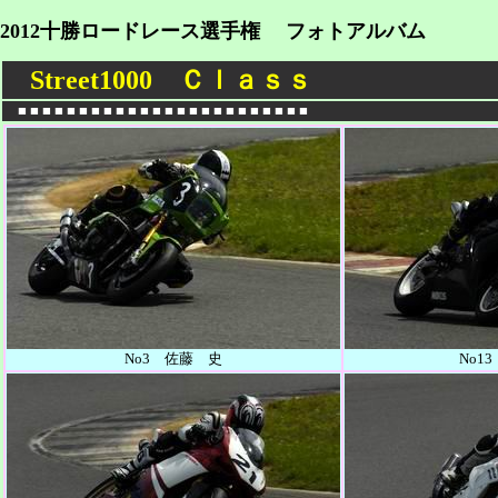
2012十勝ロードレース選手権 フォトアルバム
Street1000 Ｃｌａｓｓ
■ ■ ■ ■ ■ ■ ■ ■ ■ ■ ■ ■ ■ ■ ■ ■ ■ ■ ■ ■ ■ ■ ■ ■
No3 佐藤 史
No1