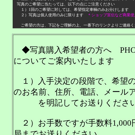
写真のご希望に当たっては、以下の点にご注意ください
１）1回のご希望に対しては、希望指定車輌のみお分けします
２）写真は個人使用のみに限ります
＊ショップ宣伝など商業使
ご希望の方は、下記をご理解の上、一番下のリンクよりご連絡く
◆写真購入希望者の方へ PHO
についてご案内いたします
１）入手決定の段階で、希望の
のお名前、住所、電話、メール
を明記してお送りくださ
２）お手数ですが手数料1,00
局までお送りください