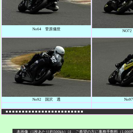
No64 菅原儀世
NO7
No92 国沢 透
No9
■ ■ ■ ■ ■ ■ ■ ■ ■ ■ ■ ■ ■ ■ ■ ■ ■ ■ ■ ■ ■ ■ ■ ■
本画像（1枚あたり約500kb）は、ご希望の方に事務手数料（1,00