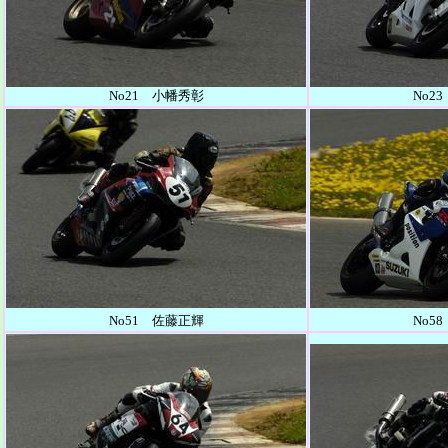
No21 小幡秀彰
No2
No51 佐藤正輝
No5