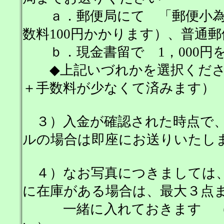
ａ．郵便局にて 「郵便小為替
数料100円かかります）、普通
ｂ．現金書留で 1，000円
◆上記いづれかを選択くださ
＋手数料が少なくて済みます）
３）入金が確認された時点で、C
ルの場合は即座にお送りいたし
４）なお写真につきましては、
に在庫がある場合は、最大３点
一緒に入れておきます （在