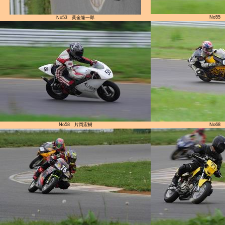
No55
No53 黄金隆一郎
No58 片岡宏樹
No68