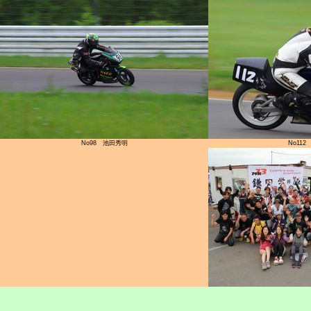
No98 池田秀明
No11