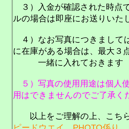
３）入金が確認された時点で
ルの場合は即座にお送りいた
４）なお写真につきましては
に在庫がある場合は、最大３
一緒に入れておきます （
５）写真の使用用途は個人使
用はできませんのでご了承く
以上をご理解の上、こち
ピードウエイ PHOTO係り