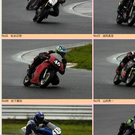
No11 松永広明
No15 波田真吾
No46 松下勝則
No76 山田秀一