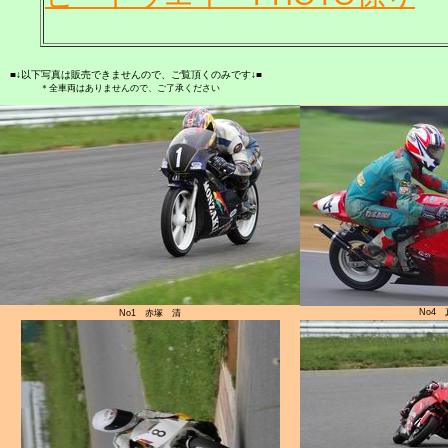
■↓以下写真は販売できませんので、ご覧頂くのみです↓■
＊全車両はありませんので、ご了承ください
No4
No1 赤塚 清