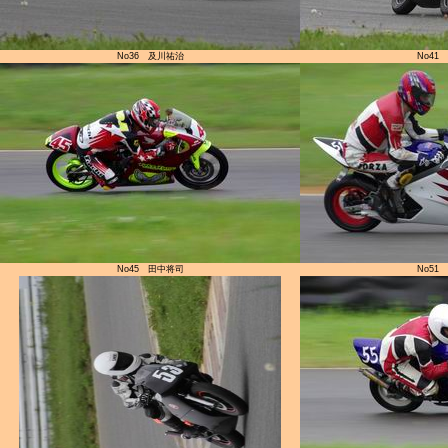
No36 及川祐治
No41
No45 田中将司
No51