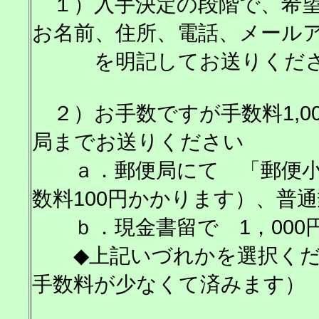
１）入手決定の段階で、希望
お名前、住所、電話、メール
を明記してお送りくだ
２）お手数ですが手数料1,0
局までお送りください
ａ．郵便局にて 「郵便小為
数料100円かかります）、普
ｂ．現金書留で 1，000
◆上記いづれかを選択くだ
手数料が少なくて済みます）