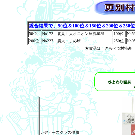
総合結果で、50位＆100位＆150位＆200位＆250
50位
No172 北見工大オニオン座流星群
100位
No
200位
No227 農大 まめ班
250位
No
★
賞品は さらべつ村特産
レディースクラス優勝