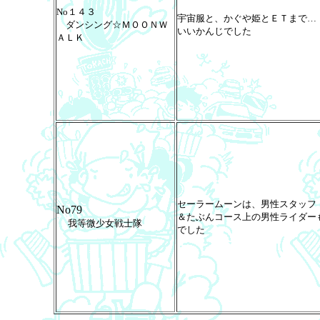
No１４３
宇宙服と、かぐや姫とＥＴまで…
ダンシング☆ＭＯＯＮＷ
いいかんじでした
ＡＬＫ
セーラームーンは、男性スタッフ
No79
＆たぶんコース上の男性ライダー
我等微少女戦士隊
でした