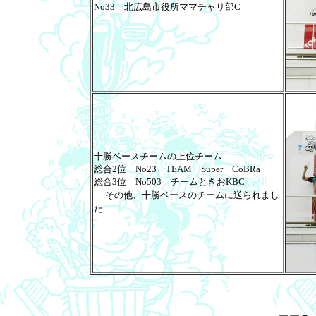
No33 北広島市役所ママチャリ部C
十勝ベースチームの上位チーム
総合2位 No23 TEAM Super CoBRa
総合3位 No503 チームときおKBC
その他、十勝ベースのチームに送られまし
た