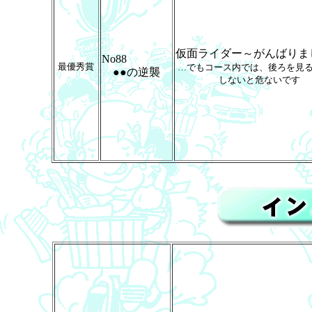
仮面ライダー～がんばりま
No88
最優秀賞
…でもコース内では、後ろを見
●●の逆襲
しないと危ないです