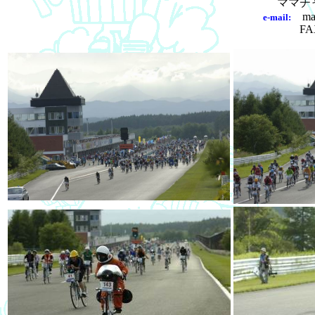
ママチャ
mama
e-mail:
FA