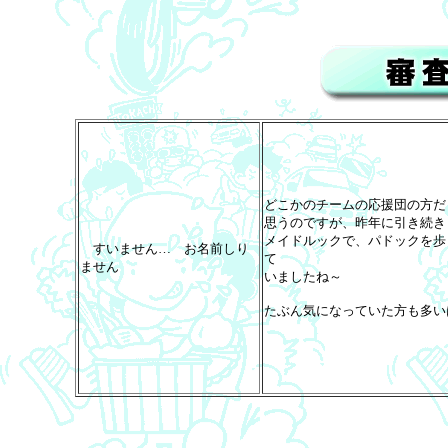
どこかのチームの応援団の方だ
思うのですが、昨年に引き続き
メイドルックで、パドックを歩
すいません… お名前しり
て
ません
いましたね～
たぶん気になっていた方も多い