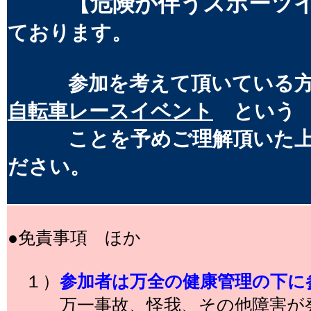
【危険が伴うスポーツ
ております。
参加を考えて頂いている方
自転車レースイベント
という
ことを予めご理解頂いた上で
ださい。
●免責事項 ほか
１）
参加者は万全の健康管理の下に
万一事故、怪我、その他障害が発