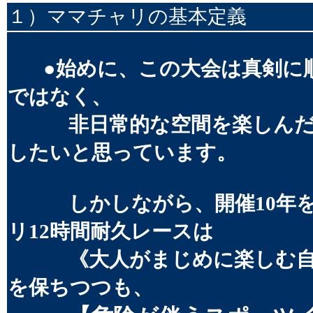
１）ママチャリの基本定義
●始めに、この大会は真剣に
ではなく、
非日常的な空間を楽しんだ人
したいと思っています。
しかしながら、開催10年を
リ12時間耐久レースは
《大人がまじめに楽しむ自転
を保ちつつも、