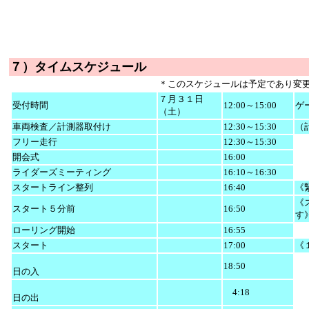
７）タイムスケジュール
＊このスケジュールは予定であり変
７月３１日
受付時間
12:00～15:00
ゲ
（土）
車両検査／計測器取付け
12:30～15:30
（
フリー走行
12:30～15:30
開会式
16:00
ライダーズミーティング
16:10～16:30
スタートライン整列
16:40
《
《
スタート５分前
16:50
す
ローリング開始
16:55
スタート
17:00
《
18:50
日の入
4:18
日の出