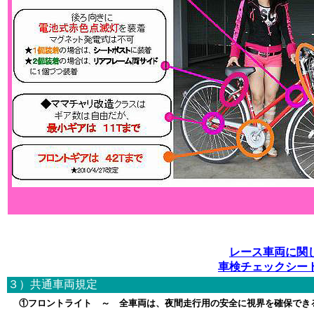
レース車両に関
車検チェックシー
３）共通車両規定
①フロントライト ～ 全車両は、夜間走行用の安全に視界を確保でき