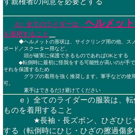
ず親権者の同意を必要とする
ヘルメット
ｄ）全てのライダーは
を着用すること
◆ヘルメットの形状は、サイクリング用の他、ス
ボード／スクーター用など、
頭が確実に保護できるものであればOKとする
◆転倒時に最初に怪我をする可能性が高いのが手で
それを保護するため
グラブの着用を強く推奨します。軍手などの使
可。
素手はできるだけ避けてください
ｅ）全てのライダーの服装は、転倒
ものを着用すること
★長袖・長ズボン、ひざひじサ
する（転倒時にひじ・ひざの擦過傷多