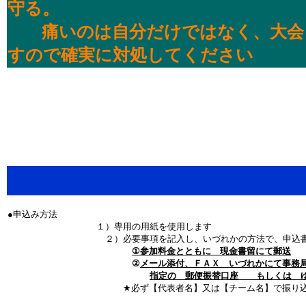
守る。
痛いのは自分だけではなく、大会自
すので確実に対処してください
●申込み方法
１）専用の用紙を使用します
２）必要事項を記入し、いづれかの方法で、申込書と 
①参加料金とともに 現金書留にて郵送
②
メール添付、ＦＡＸ いづれかにて事務
指定の 郵便振替口座 もしくは ゆ
★必ず【代表者名】又は【チーム名】で振り込み頂き、