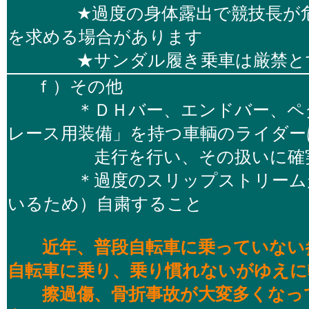
★過度の身体露出で競技長が危険
を求める場合があります
★サンダル履き乗車は厳禁と
ｆ）その他
＊ＤＨバー、エンドバー、ペダ
レース用装備」を持つ車輌のライダー
走行を行い、その扱いに確実
＊過度のスリップストリーム走
いるため）自粛すること
近年、普段自転車に乗っていない
自転車に乗り、乗り慣れないがゆえに
擦過傷、骨折事故が大変多くなって