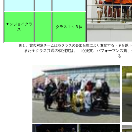
エンジョイクラ
クラス１～３位
ス
但し、賞典対象チームは各クラスの参加台数により変動する（９台以下
また全クラス共通の特別賞は、 応援賞、パフォーマンス賞、クオ
る