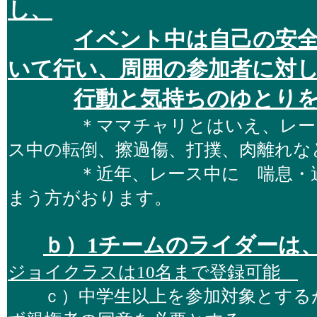
し、
イベント中は自己の安
いて行い、周囲の参加者に対
行動と気持ちのゆとり
＊ママチャリとはいえ、レース
ス中の転倒、擦過傷、打撲、肉離れな
＊近年、レース中に 喘息・過
まう方がおります。
ｂ）1チームのライダーは、
ジョイクラスは10名まで登録可能
ｃ）中学生以上を参加対象とするが