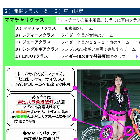
２）開催クラス ＆ ３）車両規定
ママチャリクラス
「ママチャリの基本定義」に準じた車両クラ
Ａ）ママチャリクラス
一般参加のチーム
B）レディースクラス
ライダー全員が女性のチーム
C）ジュニアクラス
ライダー全員が１２～１７歳のチーム
＊
D）シングルギアクラス
シンプルな1枚ギア車両で参加するチーム
E）ENJOYクラス
ライダー10名まで登録可能
のクラス
E