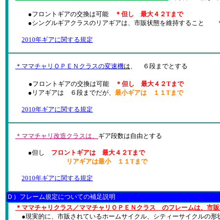
●フロントギアの交換は可能
＊但し 最大４２Tまで
●シングルギアクラスのリアギアは、市販状態を維持すること
2010年ギアに関する規定
＊ママチャリＯＰＥＮクラスの変速機
は
、 ６段までとする
●フロントギアの交換は可能
＊但し 最大４２Tまで
●リアギアは ６段までだが、
最小ギアは １１Tまで
2010年ギアに関する規定
＊ママチャリ改造クラスは、
ギア段数は自由とする
●但し
フロントギアは 最大４２Tまで
リアギアは最小 １１Tまで
2010年ギアに関する規定
Ｄ）フレーム規定についての補足説明
＊ママチャリクラス／ママチャリＯＰＥＮクラス のフレームは、市販
●現実的に、市販されているホームサイクル、シティーサイクルの形状