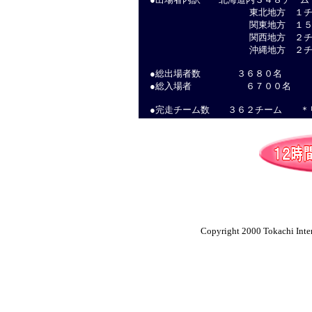
東北地方 １チー
関東地方 １５チ
関西地方 ２チー
沖縄地方 ２チー
●総出場者数 ３６８０名
●総入場者 ６７００名
●完走チーム数 ３６２チーム ＊リ
Copyright 2000 Tokachi Inter