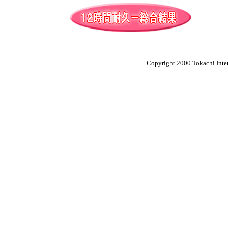
Copyright 2000 Tokachi Inter