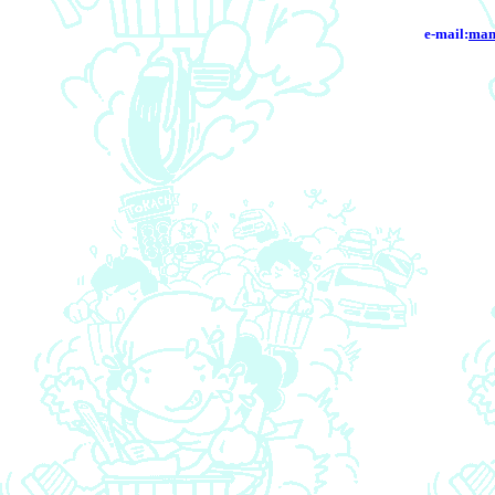
e-mail:
mam