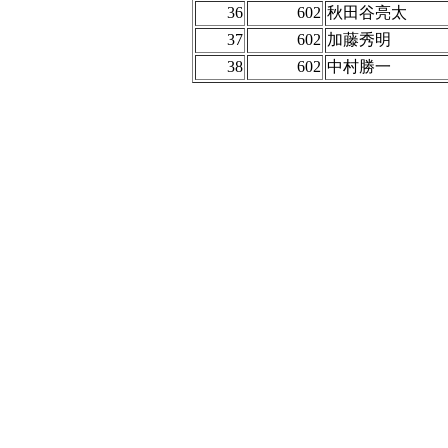
36
602
秋田谷亮太
37
602
加藤秀明
38
602
中村勝一