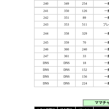
240
349
254
一
241
350
126
一
242
351
89
一
243
353
511
プ
244
358
329
一
245
359
70
一
246
360
240
一
247
361
33
一
DNS
DNS
18
一
DNS
DNS
152
一
DNS
DNS
156
一
DNS
DNS
224
一
ママチャ