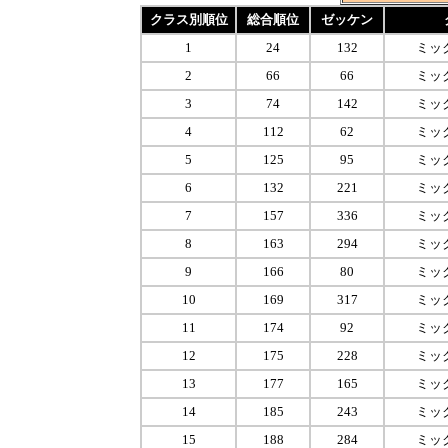
クラス別順位
総合順位
ゼッケン
1
24
132
ミッ
2
66
66
ミッ
3
74
142
ミッ
4
112
62
ミッ
5
125
95
ミッ
6
132
221
ミッ
7
157
336
ミッ
8
163
294
ミッ
9
166
80
ミッ
10
169
317
ミッ
11
174
92
ミッ
12
175
228
ミッ
13
177
165
ミッ
14
185
243
ミッ
15
188
284
ミッ