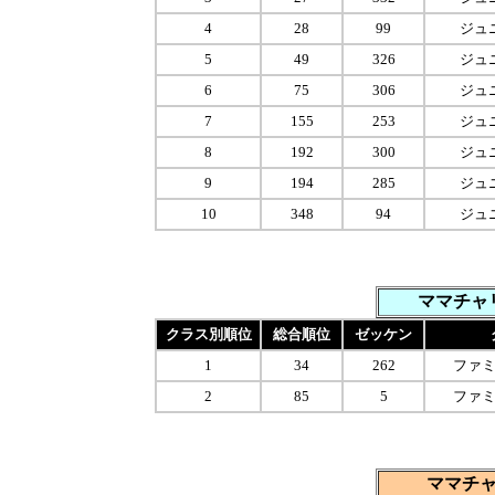
4
28
99
ジュ
5
49
326
ジュ
6
75
306
ジュ
7
155
253
ジュ
8
192
300
ジュ
9
194
285
ジュ
10
348
94
ジュ
ママチャ
クラス別順位
総合順位
ゼッケン
1
34
262
ファ
2
85
5
ファ
ママチ