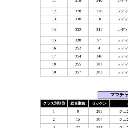
11
318
340
レデ
12
328
116
レデ
13
330
10
レデ
14
332
341
レデ
15
338
57
レデ
16
352
4
レデ
17
354
346
レデ
18
355
181
レデ
19
357
201
レデ
ママチ
クラス別順位
総合順位
ゼッケン
1
9
281
ジュ
2
15
307
ジュ
3
27
332
ジュ