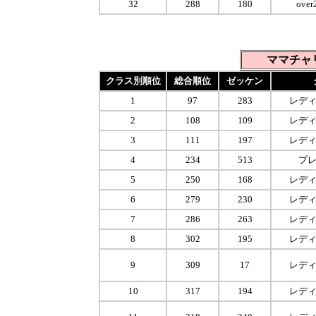
32
288
180
over
ママチャ
クラス別順位
総合順位
ゼッケン
1
97
283
レデ
2
108
109
レデ
3
111
197
レデ
4
234
513
プ
5
250
168
レデ
6
279
230
レデ
7
286
263
レデ
8
302
195
レデ
9
309
17
レデ
10
317
194
レデ