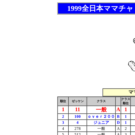
1999全日本ママチ
マ
クラス
順位
ゼッケン
クラス
順位
1
11
A
1
一般
2
100
ｏｖｅｒ２００
B
1
3
4
ジュニア
D
1
4
278
一般
A
2
5
512
一般
A
3